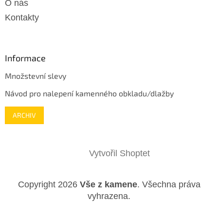
O nás
Kontakty
Informace
Množstevní slevy
Návod pro nalepení kamenného obkladu/dlažby
ARCHIV
Vytvořil Shoptet
Copyright 2026
Vše z kamene
. Všechna práva
vyhrazena.