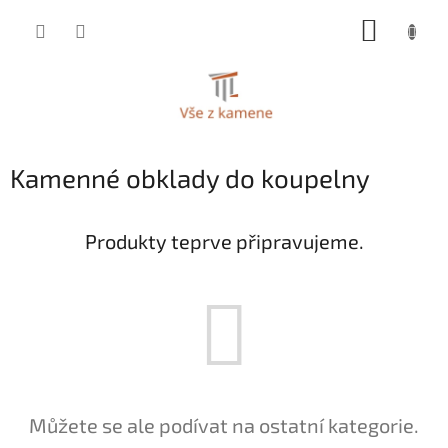
Přejít
NÁKUP
na
KOŠÍK
obsah
Kamenné obklady do koupelny
Produkty teprve připravujeme.
Můžete se ale podívat na ostatní kategorie.