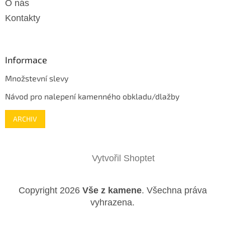
O nás
Kontakty
Informace
Množstevní slevy
Návod pro nalepení kamenného obkladu/dlažby
ARCHIV
Vytvořil Shoptet
Copyright 2026
Vše z kamene
. Všechna práva
vyhrazena.