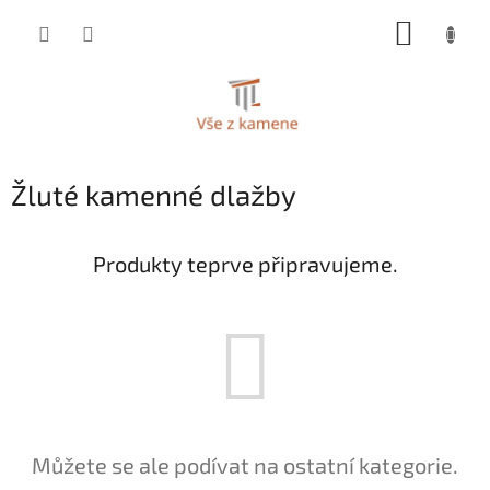
Přejít
NÁKUP
na
KOŠÍK
obsah
Žluté kamenné dlažby
Produkty teprve připravujeme.
Můžete se ale podívat na ostatní kategorie.