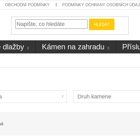
OBCHODNÍ PODMÍNKY
PODMÍNKY OCHRANY OSOBNÍCH ÚDA
HLEDAT
 dlažby
Kámen na zahradu
Přísl
a
Druh kamene
ně