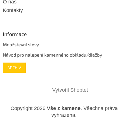
O nás
Kontakty
Informace
Množstevní slevy
Návod pro nalepení kamenného obkladu/dlažby
ARCHIV
Vytvořil Shoptet
Copyright 2026
Vše z kamene
. Všechna práva
vyhrazena.