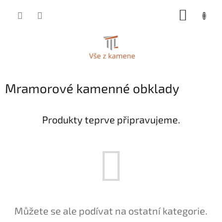
Přejít
NÁKUP
na
KOŠÍK
obsah
Mramorové kamenné obklady
Produkty teprve připravujeme.
Můžete se ale podívat na ostatní kategorie.