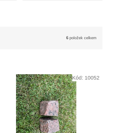
6
položek celkem
Kód:
10052