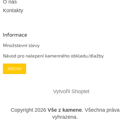
O nás
Kontakty
Informace
Množstevní slevy
Návod pro nalepení kamenného obkladu/dlažby
ARCHIV
Vytvořil Shoptet
Copyright 2026
Vše z kamene
. Všechna práva
vyhrazena.