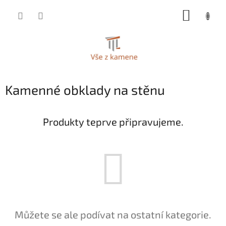
Přejít
NÁKUP
na
KOŠÍK
obsah
Kamenné obklady na stěnu
Produkty teprve připravujeme.
Můžete se ale podívat na ostatní kategorie.