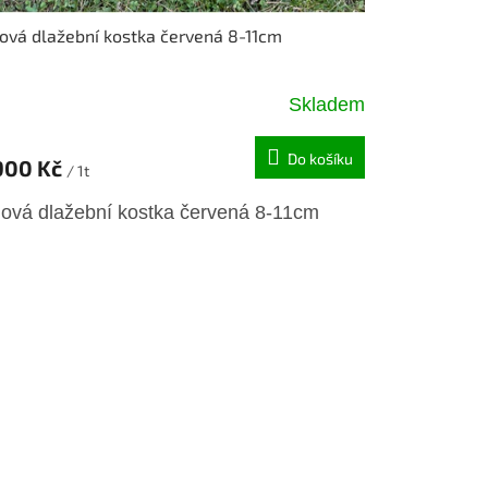
ová dlažební kostka červená 8-11cm
Skladem
Do košíku
900 Kč
/ 1t
lová dlažební kostka červená 8-11cm