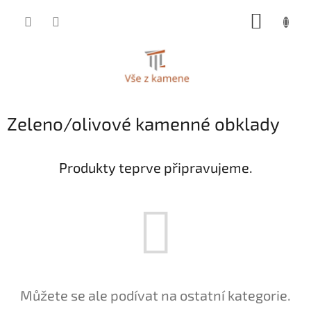
Přejít
NÁKUP
na
KOŠÍK
obsah
Zeleno/olivové kamenné obklady
Produkty teprve připravujeme.
Můžete se ale podívat na ostatní kategorie.