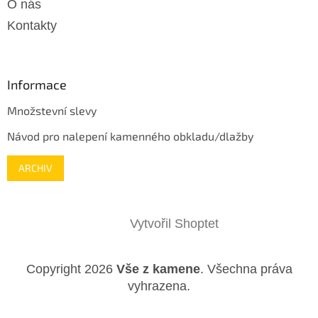
O nás
Kontakty
Informace
Množstevní slevy
Návod pro nalepení kamenného obkladu/dlažby
ARCHIV
Vytvořil Shoptet
Copyright 2026
Vše z kamene
. Všechna práva
vyhrazena.