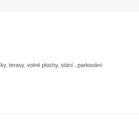
m
y, terasy, volné plochy, stání , parkování